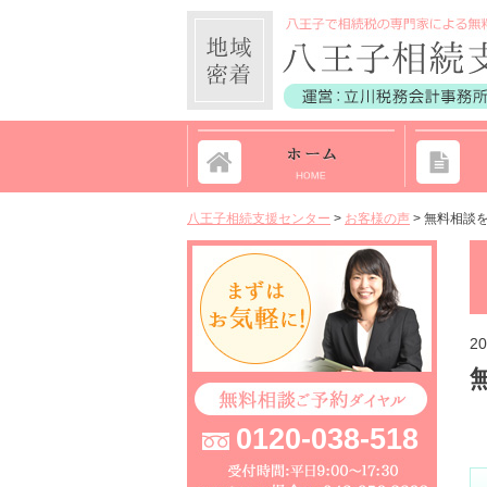
八王子相続支援センター
>
お客様の声
>
無料相談
20
0120-038-518