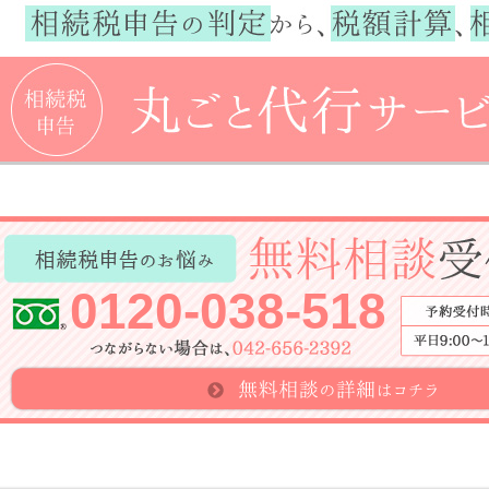
0120-038-518