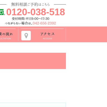
0120-038-518