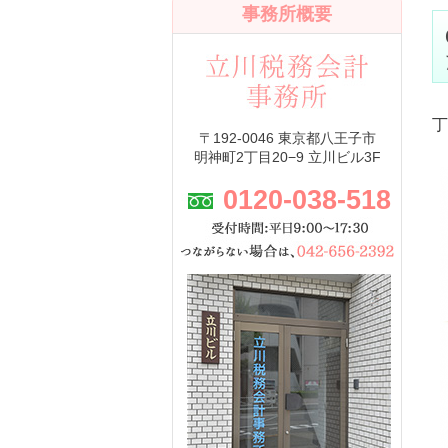
事務所概要
丁
〒192-0046 東京都八王子市
明神町2丁目20−9 立川ビル3F
0120-038-518