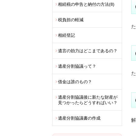
相続税の申告と納付の方法
(8)
税負担の軽減
た
相続登記
遺言の効力はどこまであるの？
遺産分割協議って？
た
借金は誰のもの？
遺産分割協議後に新たな財産が
見つかったらどうすればいい？
遺産分割協議書の作成
解