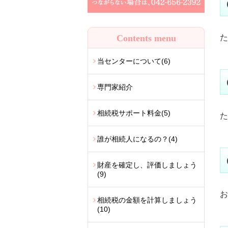
Contents menu
た
当センターについて
(6)
専門家紹介
相続税サポート料金
(5)
た
誰が相続人になるの？
(4)
財産を確定し、評価しましょう
(9)
お
相続税の金額を計算しましょう
(10)