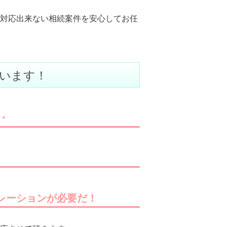
対応出来ない相続案件を安心してお任
います！
･
！
ュレーションが必要だ！