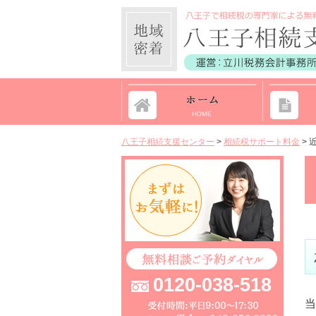
八王子相続支援センター
>
相続税サポート料金
>
0120-038-518
当