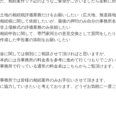
た、相続案件で下記のようなご要望がございましたら柔軟に対
土地の相続税評価業務だけをお願いしたい（広大地、無道路地
相続税に関して依頼したいが、最後の押印のみ自分の事務所名
非上場株式の評価業務のみ依頼したい
相続申告に関して、専門家同士の意見交換として質問をしたり
作成した申告書の添削をお願いしたい
金に関しては個別にご相談させて頂ければと思いますが、
本的には当事務所の料金表を参考に進めて行くつもりでござい
事務所で行っている通常の料金表はこちらからご覧頂けます。
事務所では皆様の相続案件のみお手伝いさせて頂きます。
に協力していきたいと考えております。どうぞお気軽に一度ご