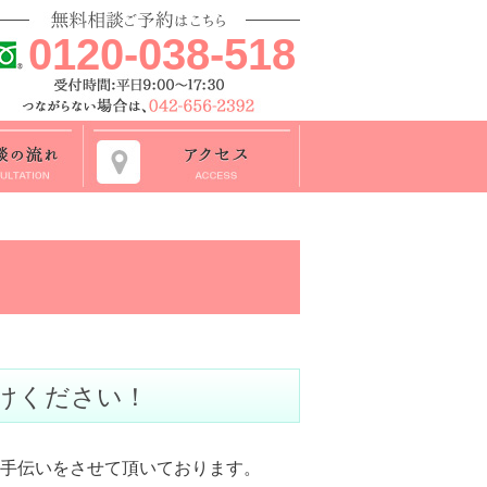
0120-038-518
けください！
手伝いをさせて頂いております。