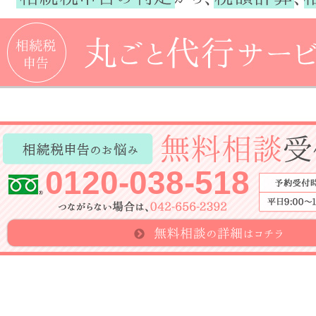
0120-038-518