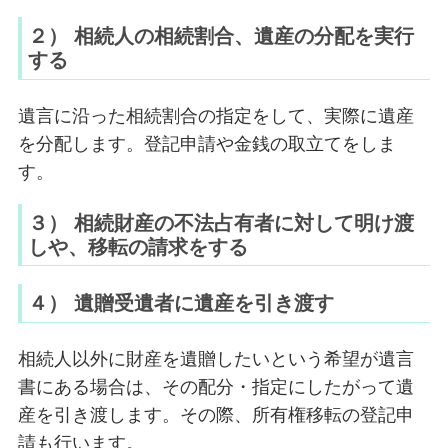
２） 相続人の相続割合、遺産の分配を実行
する
遺言に沿った相続割合の指定をして、実際に遺産
を分配します。登記申請や金銭の取立てをしま
す。
３） 相続財産の不法占有者に対して明け渡
しや、移転の請求をする
４） 遺贈受遺者に遺産を引き渡す
相続人以外に財産を遺贈したいという希望が遺言
書にある場合は、その配分・指定にしたがって遺
産を引き渡します。その際、所有権移転の登記申
請も行います。