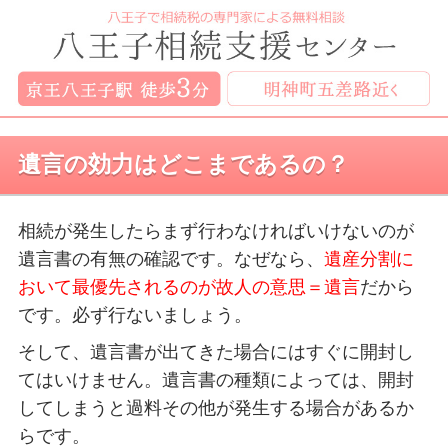
遺言の効力はどこまであるの？
相続が発生したらまず行わなければいけないのが
遺言書の有無の確認です。なぜなら、
遺産分割に
おいて最優先されるのが故人の意思＝遺言
だから
です。必ず行ないましょう。
そして、遺言書が出てきた場合にはすぐに開封し
てはいけません。遺言書の種類によっては、開封
してしまうと過料その他が発生する場合があるか
らです。