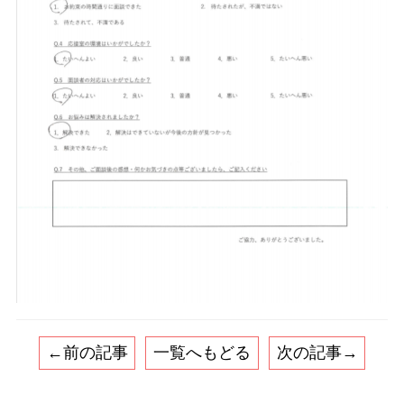
←前の記事
一覧へもどる
次の記事→