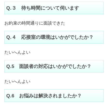
Q.３ 待ち時間について伺います
お約束の時間通りに面談できた
Q.４ 応接室の環境はいかがでしたか？
たいへんよい
Q.5 面談者の対応はいかがでしたか？
たいへんよい
Q.6 お悩みは解決されましたか？