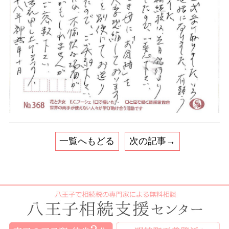
一覧へもどる
次の記事→