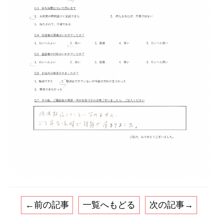
←前の記事
一覧へもどる
次の記事→