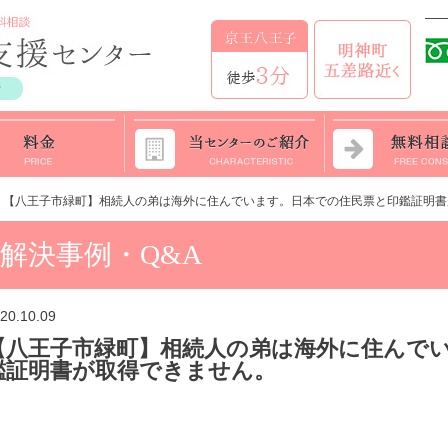
>
【八王子市緑町】相続人の弟は海外に住んでいます。日本での住民票と印鑑証明書
解決事例・Q&A
20.10.09
【八王子市緑町】相続人の弟は海外に住んで
鑑証明書が取得できません。