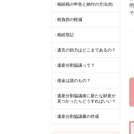
相続税の申告と納付の方法
(8)
明
そ
税負担の軽減
相続登記
遺言の効力はどこまであるの？
遺産分割協議って？
借金は誰のもの？
遺産分割協議後に新たな財産が
見つかったらどうすればいい？
遺産分割協議書の作成