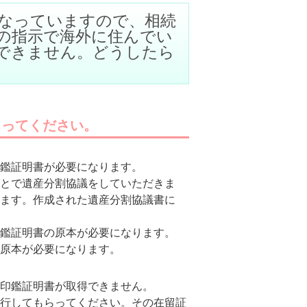
なっていますので、相続
の指示で海外に住んでい
できません。どうしたら
らってください。
鑑証明書が必要になります。
とで遺産分割協議をしていただきま
ます。作成された遺産分割協議書に
鑑証明書の原本が必要になります。
原本が必要になります。
印鑑証明書が取得できません。
行してもらってください。その在留証