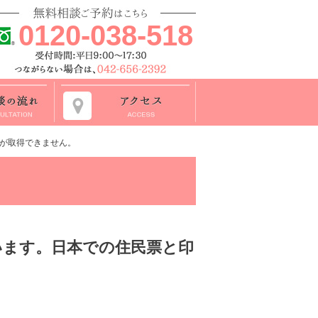
0120-038-518
が取得できません。
います。日本での住民票と印