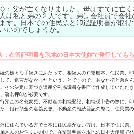
Ｑ：父が亡くなりました。母はすでに亡く
人は私と弟の２人です。弟は会社員で会社
ます。日本での住民票と印鑑証明書が取得
いいのでしょうか。
Ａ：在留証明書を現地の日本大使館で発行しても
続の様々な手続きにあたって、相続人の戸籍謄本、住民票、印
して、遺言がなかったということですので、あなた様と弟さん
。その決定に基づき遺産分割協議書を書面で作成していただき
、署名押印が必要です。
行預金の名義変更、不動産の相続登記、相続税申告の際に、印
た、銀行預金の名義変更、不動産の相続登記の際に、住民票の
外に住んでいる方で日本に住民票がない方は、日本で住民票、
弟さんのお住まいの国で、在留証明書を現地の日本大使館で発