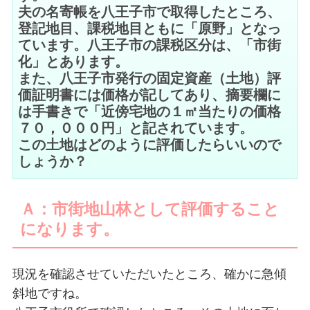
夫の名寄帳を八王子市で取得したところ、
登記地目、課税地目ともに「原野」となっ
ています。八王子市の課税区分は、「市街
化」とあります。
また、八王子市発行の固定資産（土地）評
価証明書には価格が記してあり、摘要欄に
は手書きで「近傍宅地の１㎡当たりの価格
７０，０００円」と記されています。
この土地はどのように評価したらいいので
しょうか？
Ａ：市街地山林として評価すること
になります。
現況を確認させていただいたところ、確かに急傾
斜地ですね。