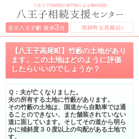
【八王子高尾町】竹藪の土地があり
ます。この土地はどのように評価
したらいいのでしょうか？
Ｑ：夫が亡くなりました。
夫の所有する土地に竹藪があります。
その竹藪の土地は、国道から自動車では通
ることのできない、また舗装されていない
道に面しています。そしてその道から明ら
かに傾斜度３０度以上の勾配がある土地で
す。